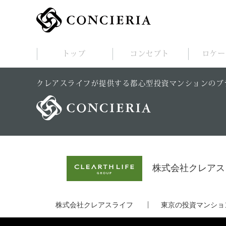
トップ
コンセプト
ロケー
クレアスライフが提供する都心型投資マンションのブランド
株式会社クレアス
株式会社クレアスライフ
東京の投資マンショ